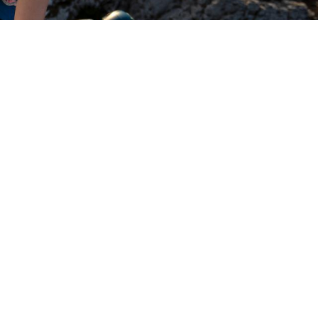
Sportklettern