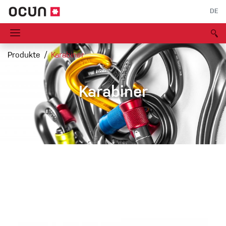
DE
Produkte
Karabiner
Karabiner