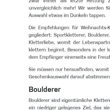
zwar immer als letzte Rettung 
unvergleichlich mehr! Wir werden S
Auswahl etwas im Dunkeln tappen.
Die Empfehlungen für Weihnachts-K
gegliedert: Sportkletterer, Bouldere
Kletterliebe, womit der Lebenspart
klettern beginnt. Besonders in der l
dem Empfänger einerseits eine Freu
Sie müssen nur herausfinden, womit 
Geschenkauswahl darauf abstimmen. I
Boulderer
Boulderer sind eigentümliche Kletter
ein niedriger gelegenes Ziel, das s