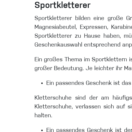
Sportkletterer
Sportkletterer bilden eine große G
Magnesiabeutel, Expressen, Karabine
Sportkletterer zu Hause haben, müs
Geschenkauswahl entsprechend anp
Ein großes Thema im Sportklettern is
großer Bedeutung. Je leichter ihr Mat
Ein passendes Geschenk ist das 
Kletterschuhe sind der am häufigst
Kletterschuhe, verlassen sich auf s
halten.
Ein passendes Geschenk ist de