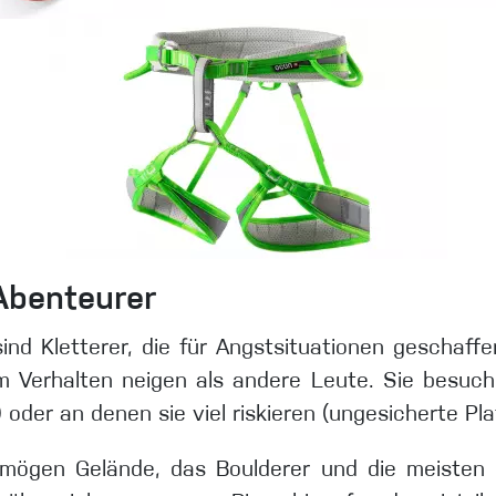
Abenteurer
nd Kletterer, die für Angstsituationen geschaffe
m Verhalten neigen als andere Leute. Sie besuc
oder an denen sie viel riskieren (ungesicherte Pla
 mögen Gelände, das Boulderer und die meisten 