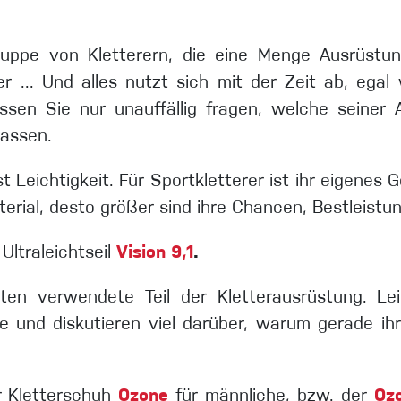
ruppe von Kletterern, die eine Menge Ausrüstun
r ... Und alles nutzt sich mit der Zeit ab, egal
sen Sie nur unauffällig fragen, welche seiner A
assen.
t Leichtigkeit. Für Sportkletterer ist ihr eigenes
erial, desto größer sind ihre Chancen, Bestleistun
Ultraleichtseil
Vision 9,1
.
en verwendete Teil der Kletterausrüstung. Leid
ie und diskutieren viel darüber, warum gerade ih
r Kletterschuh
Ozone
für männliche, bzw. der
Oz