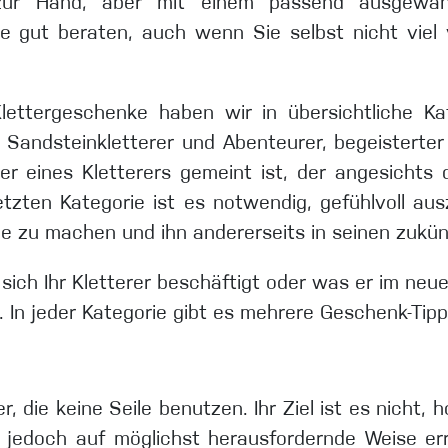
zur Hand, aber mit einem passend ausgewähl
ie gut beraten, auch wenn Sie selbst nicht viel
lettergeschenke haben wir in übersichtliche K
r, Sandsteinkletterer und Abenteurer, begeistert
ner eines Kletterers gemeint ist, der angesicht
etzten Kategorie ist es notwendig, gefühlvoll au
de zu machen und ihn andererseits in seinen zukü
sich Ihr Kletterer beschäftigt oder was er im neu
n jeder Kategorie gibt es mehrere Geschenk-Tipps
er, die keine Seile benutzen. Ihr Ziel ist es nicht
ie jedoch auf möglichst herausfordernde Weise er