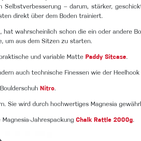
m Selbstverbesserung – darum, stärker, geschick
sten direkt über dem Boden trainiert.
, hat wahrscheinlich schon die ein oder andere Bo
e, um aus dem Sitzen zu starten.
praktische und variable Matte
Paddy Sitcase
.
sondern auch technische Finessen wie der Heelhoo
r Boulderschuh
Nitro
.
rn. Sie wird durch hochwertiges Magnesia gewährl
ne Magnesia-Jahrespackung
Chalk Rattle 2000g
.