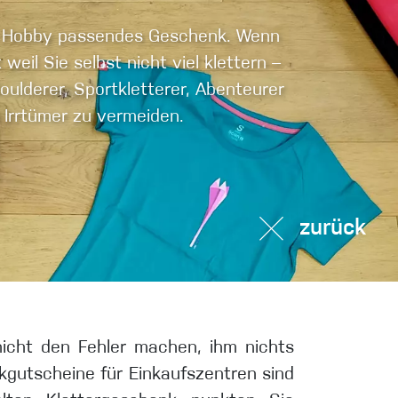
Sportklettern
zum Hobby passendes Geschenk. Wenn
 weil Sie selbst nicht viel klettern –
ulderer, Sportkletterer, Abenteurer
 Irrtümer zu vermeiden.
zurück
icht den Fehler machen, ihm nichts
gutscheine für Einkaufszentren sind