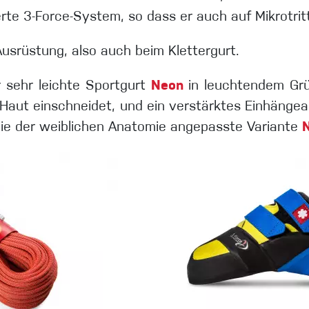
te 3-Force-System, so dass er auch auf Mikrotritt
Ausrüstung, also auch beim Klettergurt.
 sehr leichte Sportgurt
Neon
in leuchtendem Grü
die Haut einschneidet, und ein verstärktes Einhänge
die der weiblichen Anatomie angepasste Variante