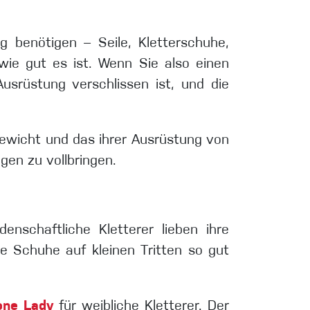
g benötigen – Seile, Kletterschuhe,
 wie gut es ist. Wenn Sie also einen
usrüstung verschlissen ist, und die
 Gewicht und das ihrer Ausrüstung von
gen zu vollbringen.
enschaftliche Kletterer lieben ihre
re Schuhe auf kleinen Tritten so gut
one Lady
für weibliche Kletterer. Der