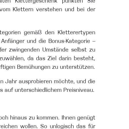
ten Klettergeschenk punkten Sie
 vom Klettern verstehen und bei der
ategorien gemäß den Kletterertypen
er Anfänger und die Bonus-Kategorie –
s der zwingenden Umstände selbst zu
szuwählen, da das Ziel darin besteht,
nftigen Bemühungen zu unterstützen.
en Jahr ausprobieren möchte, und die
 auf unterschiedlichem Preisniveau.
, hoch hinaus zu kommen. Ihnen genügt
reichen wollen. So unlogisch das für