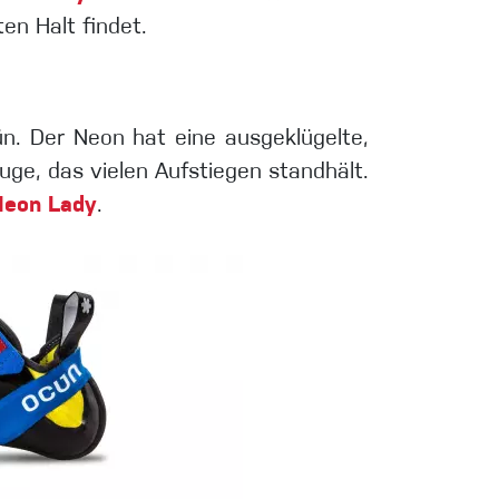
en Halt findet.
n. Der Neon hat eine ausgeklügelte,
auge, das vielen Aufstiegen standhält.
Neon Lady
.