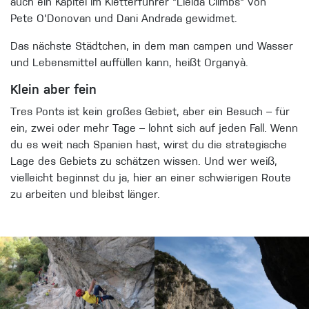
auch ein Kapitel im Kletterführer "Lleida Climbs" von
Pete O'Donovan und Dani Andrada gewidmet.
Das nächste Städtchen, in dem man campen und Wasser
und Lebensmittel auf
füllen kann, heißt Organyà.
Klein aber fein
Tres Ponts ist kein großes Gebiet, aber ein Besuch – für
ein, zwei oder mehr Tage – lohnt sich auf jeden Fall. Wenn
du es weit nach Spanien hast, wirst du die strategische
Lage des Gebiets
zu schätzen wissen. Un
d wer weiß,
vielleicht beginnst du ja, hier an einer schwierigen Route
zu arbeiten und bleibst länger.