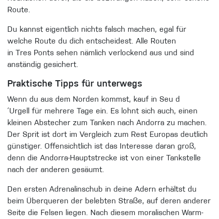
Route.
Du kannst eigentlich nichts falsch machen, egal für
welche Route du dich entscheidest. Alle Routen
in Tres Ponts sehen nämlich verlockend aus und sind
anständig gesichert.
Praktische Tipps für unterwegs
Wenn du aus dem No
rden kommst, kauf in Seu d
´Urgell für mehrere Tage ein. Es lohnt sich auch, einen
kleinen Abstecher zum Tanken nach Andorra zu machen.
Der Sprit ist dort im Vergleich zum Rest Europas deutlich
günstiger. Offensichtlich ist das Interesse daran groß,
denn di
e Andorra-Hauptstrecke ist von einer Tankstelle
nach der anderen gesäumt.
Den ersten Adrenalinschub in deine Adern erhältst du
beim Überqueren der belebten Straße, auf deren anderer
Seite die Felsen liegen. Nach diesem moralischen Warm-