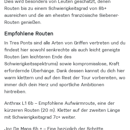
Dies wird besonders von Leuten geschätzt, denen
Routen bis zu einem Schwierigkeitsgrad von 8b+
ausreichen und die am ehesten französische Siebener-
Routen geni
eßen.
Empfohlene Routen
In Tres Ponts sind alle Arten von Griffen vertreten und du
findest hier sowohl senkrechte als auch leicht geneigte
Routen (am leichteren Ende des
Schwierigkeitsspektrums) sowie kompromisslose, Kraft
erfordernde Überhänge. Dank de
ssen kannst du dich hier
warm klettern und auf den Rest der Tour vorbereiten, wo
immer dich dein Herz und sportliche Ambitionen
hintreiben.
Anthrax L1 6b – Empfohlene Aufwärmroute, eine der
kürzeren Routen (20 m). Kletter auf der zweiten Länge
mit Schwieri
gkeitsgrad 7c+ weiter.
Joc De Mans 6b + – Eine bezüglich der Schritte