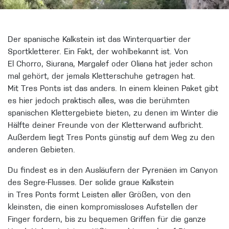
Der spanische Kalkstein ist das Winterquartier der
Spo
rtkletterer. Ein Fakt, der wohlbekannt ist. Von
El Chorro, Siurana, Margalef oder Oliana hat jeder schon
mal gehört, der jemals Kletterschuhe getragen hat.
Mit Tres Ponts ist das anders. In einem kleinen Paket gibt
es hier jedoch praktisch alles, was die b
erühmten
spanischen Klettergebiete bieten, zu denen im Winter die
Hälfte deiner Freunde von der Kletterwand aufbricht.
Außerdem liegt Tres Ponts günstig auf dem Weg zu den
anderen Gebieten.
Du findest es in den Ausläufern der Pyrenäen im Canyon
des Segre-
Flusses. Der solide graue Kalkstein
in Tres Ponts formt Leisten aller Größen, von den
kleinsten, die einen kompromissloses Aufstellen der
Finger fordern, bis zu bequemen Griffen für die ganze