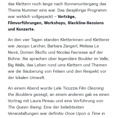
das Klettern noch lange nach Sonnenuntergang das
Thema Nummer eins war. Das diesjährige Programm
war wirklich vollgepackt –
Vorträge,
Filmvorführungen, Workshops, Slackline-Sessions
und Konzerte.
An den vier Tagen standen Kletterinnen und Kletterer
wie Jacopo Larcher, Barbara Zangerl, Melissa Le
Nevé, Domen Škofic und Nicolas Favresse auf der
Bühne. Sie sprachen über legendäre Boulder im Valle,
Big Walls, das Leben rund ums Klettern und Themen
wie die Säuberung von Felsen und den Respekt vor
der lokalen Umwelt.
An einem Abend wurde Lele Ticozzis Film
Cleaning
the Boulders
gezeigt, an einem anderen gab es einen
Vortrag mit Laura Pineau und eine Vorführung von
The Queen Swing
. Eine der beliebtesten
Veranstaltungen war definitiv
Once Upon a Time in