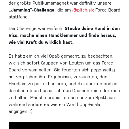
der größte Publikumsmagnet war definitiv unsere
„Jamming“-Challenge,
die am
@pitch.six
Force Board
stattfand.
Die Challenge war einfach:
Stecke deine Hand in den
Riss, mache einen Handklemmer und finde heraus,
wie viel Kraft du wirklich hast.
Es hat ziemlich viel Spaß gemacht, zu beobachten,
wie sich sofort Gruppen von Leuten um das Force
Board versammelten. Sie feuerten sich gegenseitig
an, verglichen ihre Ergebnisse, versuchten, den
Handjam zu perfektionieren, und diskutierten endlos
darüber, ob es besser ist, den Daumen rein oder raus
zu halten. Manche probierten es nur zum Spaß aus,
während andere es wie ein World Cup-Finale
angingen. :)