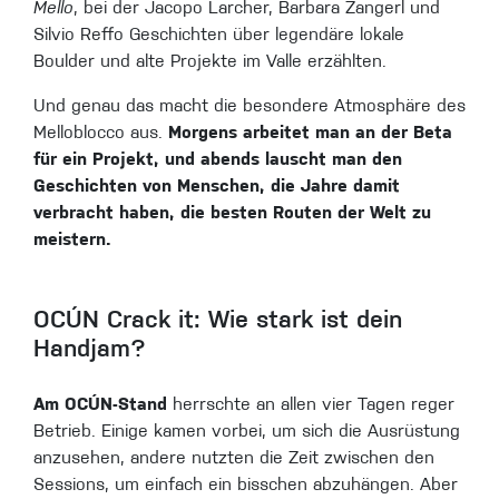
Mello
, bei der Jacopo Larcher, Barbara Zangerl und
Silvio Reffo Geschichten über legendäre lokale
Boulder und alte Projekte im Valle erzählten.
Und genau das macht die besondere Atmosphäre des
Melloblocco aus.
Morgens arbeitet man an der Beta
für ein Projekt, und abends lauscht man den
Geschichten von Menschen, die Jahre damit
verbracht haben, die besten Routen der Welt zu
meistern.
OCÚN Crack it: Wie stark ist dein
Handjam?
Am OCÚN-Stand
herrschte an allen vier Tagen reger
Betrieb. Einige kamen vorbei, um sich die Ausrüstung
anzusehen, andere nutzten die Zeit zwischen den
Sessions, um einfach ein bisschen abzuhängen. Aber