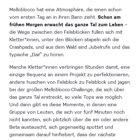
Melloblocco hat eine Atmosphäre, die einen schon
vom ersten Tag an in ihren Bann zieht.
Schon am
frühen Morgen erwacht das ganze Tal zum Leben
–
die Wege zwischen den Felsblöcken füllen sich mit
Kletter*innen, unter den Blöcken stapeln sich die
Crashpads, und aus dem Wald sind Jubelrufe und das
typische „Dai!“ zu hören.
Manche Kletter*innen verbringen Stunden damit, eine
einzige Sequenz an einem Projekt zu perfektionieren,
andere huschen von Felsblock zu Felsblock und jagen
bei der großen Melloblocco-Challenge, die sich über
das ganze Tal erstreckt, so viele Tops wie möglich.
Und dann gibt es diese Momente, in denen eine
Gruppe von Leuten, die sich vor fünf Minuten noch
nicht kannten, sich plötzlich über die ein oder andere
Beta austauscht, sich gegenseitig spottet und
gemeinsam darauf hinfiebert, dass der nächste