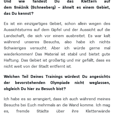
Und wie fandest Du das Klettern auf
dem Sněžník (Schneeberg) – ähnelt es einem Gebiet,
das Du kennst?
Es ist ein einzigartiges Gebiet, schon allein wegen des
Aussichtsturms auf dem Gipfel und der Aussicht auf die
Landschaft, die sich vor einem ausbreitet. Es war kalt
während unseres Besuchs, also habe ich nichts
Schwieriges versucht. Aber ich würde gerne mal
wiederkommen! Das Material ist stabil und bietet gute
Haftung. Das Gebiet ist großartig und mir gefällt, dass es
nicht weit von der Stadt entfernt ist.
Welchen Teil Deines Trainings würdest Du angesichts
der bevorstehenden Olympiade nicht weglassen,
obgleich Du hier zu Besuch bist?
Ich habe es so arrangiert, dass ich auch während meines
Besuchs bei Euch mehrmals an die Wand komme. Ich mag
es, fremde Städte über ihre Kletterwände