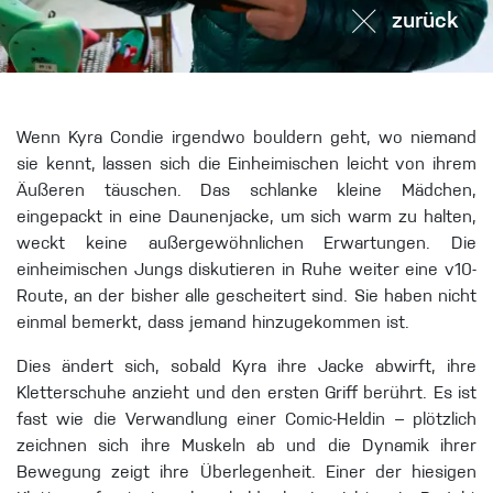
zurück
Wenn Kyra Condie irgendwo bouldern geht, wo niemand
sie kennt, lassen sich die Einheimischen leicht von ihrem
Äußeren täuschen. Das schlanke kleine Mädchen,
eingepackt in eine Daunenjacke, um sich warm zu halten,
weckt keine außergewöhnlichen Erwartungen. Die
einheimischen Jungs diskutieren in Ruhe weiter eine v10-
Route, an der bisher alle gescheitert sind. Sie haben nicht
einmal bemerkt, dass jemand hinzugekommen ist.
Dies ändert sich, sobald Kyra ihre Jacke abwirft, ihre
Kletterschuhe anzieht und den ersten Griff berührt. Es ist
fast wie die Verwandlung einer Comic-Heldin – plötzlich
zeichnen sich ihre Muskeln ab und die Dynamik ihrer
Bewegung zeigt ihre Überlegenheit. Einer der hiesigen