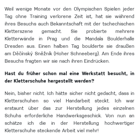
Weil wenige Monate vor den Olympischen Spielen jeder
Tag ohne Training verlorene Zeit ist, hat sie während
ihres Besuchs auch Bekanntschaft mit der tschechischen
Kletterszene gemacht. Sie probierte mehrere
Kletterwände in Prag und die Mandala Boulderhalle
Dresden aus. Einen halben Tag boulderte sie draußen
am Děčínský Sněžník (Hoher Schneeberg). Am Ende ihres
Besuchs fragten wir sie nach ihren Eindrücken.
Hast du früher schon mal eine Werkstatt besucht, in
der Kletterschuhe hergestellt werden?
Nein, bisher nicht. Ich hätte sicher nicht gedacht, dass in
Kletterschuhen so viel Handarbeit steckt. Ich war
erstaunt über das zur Herstellung jedes einzelnen
Schuhs erforderliche Handwerksgeschick. Von nun an
schätze ich die in der Herstellung hochwertiger
Kletterschuhe steckende Arbeit viel mehr!