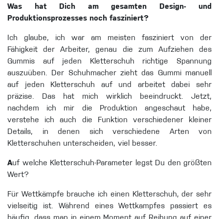
Was hat Dich am gesamten Design- und
Produktionsprozesses noch fasziniert?
Ich glaube, ich war am meisten fasziniert von der
Fähigkeit der Arbeiter, genau die zum Aufziehen des
Gummis auf jeden Kletterschuh richtige Spannung
auszuüben. Der Schuhmacher zieht das Gummi manuell
auf jeden Kletterschuh auf und arbeitet dabei sehr
präzise. Das hat mich wirklich beeindruckt. Jetzt,
nachdem ich mir die Produktion angeschaut habe,
verstehe ich auch die Funktion verschiedener kleiner
Details, in denen sich verschiedene Arten von
Kletterschuhen unterscheiden, viel besser.
A
uf welche Kletterschuh-Parameter legst Du den größten
Wert?
Für Wettkämpfe brauche ich einen Kletterschuh, der sehr
vielseitig ist. Während eines Wettkampfes passiert es
häufig, dass man in einem Moment auf Reibung auf einer