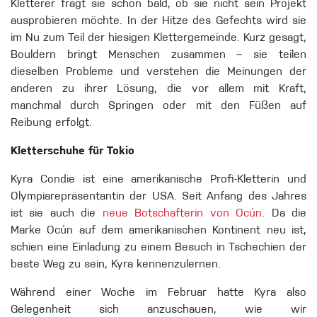
Kletterer fragt sie schon bald, ob sie nicht sein Projekt
ausprobieren möchte. In der Hitze des Gefechts wird sie
im Nu zum Teil der hiesigen Klettergemeinde. Kurz gesagt
,
Bouldern bringt Menschen zusammen – sie teilen
dieselben Probleme und verstehen die Meinungen der
anderen zu ihrer Lösung, die vor allem mit Kraft,
manchmal durch Springen oder mit den Füßen auf
Reibung erfolgt.
Kletterschuhe für Tokio
Kyra Condie ist eine amerikanische Profi-Kletterin und
Olympiarepräsentantin der USA. Seit Anfang des Jahres
ist sie auch die
neue Botschafterin von Ocún
. Da die
Marke Ocún auf dem amerikanischen Kontinent neu ist,
schien eine Einladung zu einem Besuch in Tschechien der
beste Weg zu sein, Kyra kennenzulernen.
Während einer Woche im Februar hatte Kyra also
Gelegenheit sich anzuschauen, wie wir