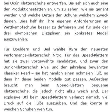
bei Ocún Kletterschuhe entwerfen. Sie sah sich auch eine
der Produktionsstätten an, um zu sehen, wie sie genäht
werden und welche Details der Schuhe welchem Zweck
dienen. Dies half ihr, ihre eigenen Anforderungen an
Wettkampfschuhe besser zu definieren und für jede der
drei olympischen Disziplinen ein konkretes Modell
auszuwählen.
Für Bouldern und Seil wählte Kyra den neuesten
Performance-Kletterschuh Nitro. Für das Speed-Klettern
hat sie zwei vorgewählte Kandidaten, und zwar den
Junior-Kletterschuh Rival und den jahrelang bewährten
Klassiker Pearl – sie hat nämlich einen schmalen Fuß, so
dass ihr diese beiden Modelle gut passen. Außerdem
braucht man beim Speed-Klettern bequeme
Kletterschuhe, die jedoch nicht allzu weich sind. Der
explosive Stil beim Speed-Klettern verlangt nämlich, viel
Druck auf die Füße auszuüben. Und das könnte in
weichen Schuhen weh tun.