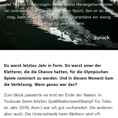
hat frische Erfahrungen damit. Seine Herangehensweise
an unerwünschte Pausen von dem Sport, den er so sehr
mag, kann in Zeiten der globalen Quarantäne ein wenig
Inspiration für uns alle sein.
zurück
Du warst letztes Jahr in Form. Du warst einer der
Kletterer, die die Chance hatten, für die Olympischen
Spiele nominiert zu werden. Und in diesem Moment kam
die Verletzung. Wann genau war das?
Zum Glück passierte es erst am Ende der Saison. In
Toulouse (beim letzten Qualifikationswettkampf für Tokio
im Jahr 2019, Anm.) war ich gut vorbereitet. Die anderen
aber auch. Die Unterschiede beim Klettern sind oft