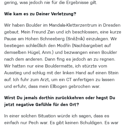
gering, was jedoch nie für die Ergebnisse gilt.
Wie kam es zu Deiner Verletzung?
Wir haben Boulder im Mandala-Kletterzentrum in Dresden
gebaut. Mein Freund Zan und ich beschlossen, eine kurze
Pause am Hohen Schneeberg (Sněžník) einzulegen. Wir
bestiegen schließlich den Modřín (Nachbargebiet auf
demselben Hügel, Anm.) und bezwangen einen Boulder
nach dem anderen. Dann fing es jedoch an zu regnen.
Wir hatten nur eine Bouldermatte, ich stürzte vom
Ausstieg und schlug mit der linken Hand auf einen Stein
auf. Ich fuhr zum Arzt, um ein CT anfertigen zu lassen
und erfuhr, dass mein Ellbogen gebrochen war.
Wirst Du jemals dorthin zurückkehren oder hegst Du
jetzt negative Gefühle für den Ort?
In einer solchen Situation würde ich sagen, dass es
einfach nur Pech war. Es gibt keinen Schuldigen. Es war