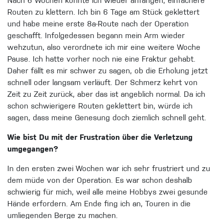
Nach 6 Wochen konnte ich wieder anfangen, einfachere
Routen zu klettern. Ich bin 6 Tage am Stück geklettert
und habe meine erste 8a-Route nach der Operation
geschafft. Infolgedessen begann mein Arm wieder
wehzutun, also verordnete ich mir eine weitere Woche
Pause. Ich hatte vorher noch nie eine Fraktur gehabt.
Daher fällt es mir schwer zu sagen, ob die Erholung jetzt
schnell oder langsam verläuft. Der Schmerz kehrt von
Zeit zu Zeit zurück, aber das ist angeblich normal. Da ich
schon schwierigere Routen geklettert bin, würde ich
sagen, dass meine Genesung doch ziemlich schnell geht.
Wie bist Du mit der Frustration über die Verletzung
umgegangen?
In den ersten zwei Wochen war ich sehr frustriert und zu
dem müde von der Operation. Es war schon deshalb
schwierig für mich, weil alle meine Hobbys zwei gesunde
Hände erfordern. Am Ende fing ich an, Touren in die
umliegenden Berge zu machen.