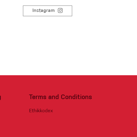
Sportklettern
Instagram
g
Terms and Conditions
Ethikkodex