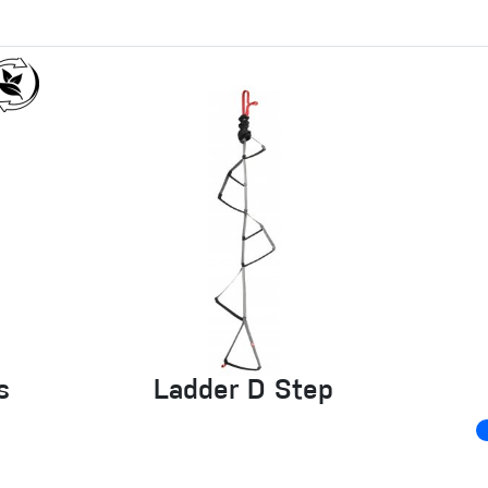
s
Ladder D Step