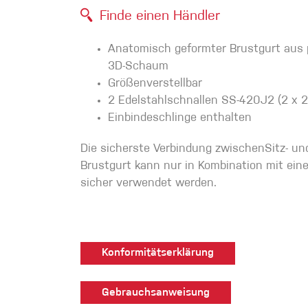
Finde einen Händler
Handschuhe
Anatomisch geformter Brustgurt aus 
Kletterbekl
3D-Schaum
Größenverstellbar
Männer
2 Edelstahlschnallen SS-420J2 (2 x 
Einbindeschlinge enthalten
Die sicherste Verbindung zwischenSitz- un
Brustgurt kann nur in Kombination mit ein
sicher verwendet werden.
Frauen
Konformitätserklärung
Gebrauchsanweisung