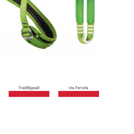
Sportklettern
Trad/Bigwall
Via Ferrata