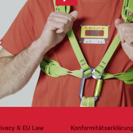
rivacy & EU Law
Konformitätserklärun